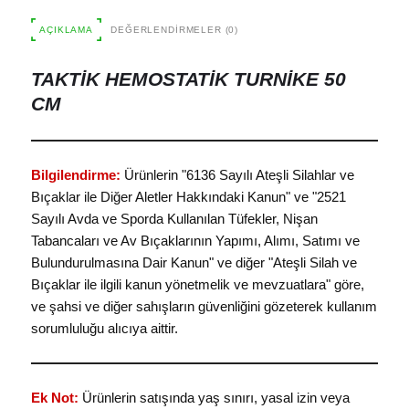
AÇIKLAMA
DEĞERLENDIRMELER (0)
TAKTIK HEMOSTATIK TURNIKE 50
CM
Bilgilendirme:
Ürünlerin "6136 Sayılı Ateşli Silahlar ve
Bıçaklar ile Diğer Aletler Hakkındaki Kanun" ve "2521
Sayılı Avda ve Sporda Kullanılan Tüfekler, Nişan
Tabancaları ve Av Bıçaklarının Yapımı, Alımı, Satımı ve
Bulundurulmasına Dair Kanun" ve diğer "Ateşli Silah ve
Bıçaklar ile ilgili kanun yönetmelik ve mevzuatlara" göre,
ve şahsi ve diğer sahışların güvenliğini gözeterek kullanım
sorumluluğu alıcıya aittir.
Ek Not:
Ürünlerin satışında yaş sınırı, yasal izin veya