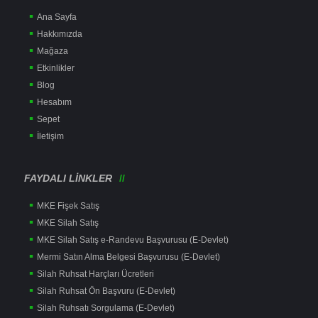
Ana Sayfa
Hakkımızda
Mağaza
Etkinlikler
Blog
Hesabım
Sepet
İletişim
FAYDALI LINKLER
MKE Fişek Satış
MKE Silah Satış
MKE Silah Satış e-Randevu Başvurusu (E-Devlet)
Mermi Satın Alma Belgesi Başvurusu (E-Devlet)
Silah Ruhsat Harçları Ücretleri
Silah Ruhsat Ön Başvuru (E-Devlet)
Silah Ruhsatı Sorgulama (E-Devlet)