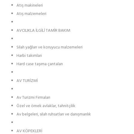
Atış makineleri
Atış malzemeleri
AVCILIKLA İLGİLİ TAMİR BAKIM
Silah yağları ve koruyucu malzemeleri
Harbi takımları
Hard case taşıma çantaları
AV TURİZMİ
Av Turizmi Firmaları
Özel ve örnek avlaklar, tahnitçilik
Av belgeleri, silah ruhsatları ve danışmanlık
AV KÖPEKLERİ