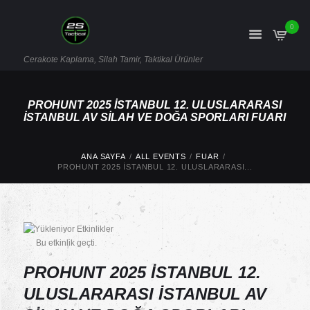
0
Cerakote Kaplama, Silah Tamir, Taktikal Ürünler
PROHUNT 2025 İSTANBUL 12. ULUSLARARASI
İSTANBUL AV SILAH VE DOĞA SPORLARI FUARI
ANA SAYFA
ALL EVENTS
FUAR
PROHUNT 2025 İSTANBUL 12. ULUSLARARASI...
Bu etkinlik geçti.
PROHUNT 2025 İSTANBUL 12.
ULUSLARARASI İSTANBUL AV