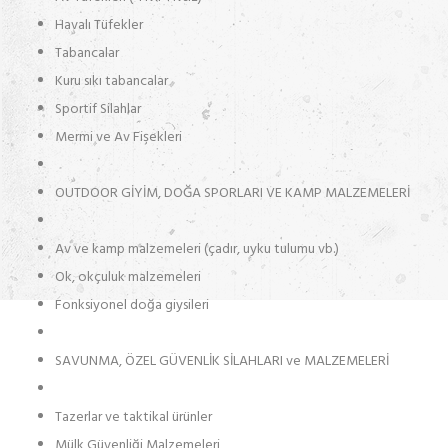
Havalı Tüfekler
Tabancalar
Kuru sıkı tabancalar
Sportif Silahlar
Mermi ve Av Fişekleri
OUTDOOR GİYİM, DOĞA SPORLARI VE KAMP MALZEMELERİ
Av ve kamp malzemeleri (çadır, uyku tulumu vb.)
Ok, okçuluk malzemeleri
Fonksiyonel doğa giysileri
SAVUNMA, ÖZEL GÜVENLİK SİLAHLARI ve MALZEMELERİ
Tazerlar ve taktikal ürünler
Mülk Güvenliği Malzemeleri