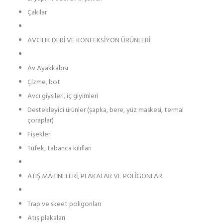
Çakılar
AVCILIK DERİ VE KONFEKSİYON ÜRÜNLERİ
Av Ayakkabısı
Çizme, bot
Avcı giysileri, iç giyimleri
Destekleyici ürünler (şapka, bere, yüz maskesi, termal
çoraplar)
Fişekler
Tüfek, tabanca kılıfları
ATIŞ MAKİNELERİ, PLAKALAR VE POLİGONLAR
Trap ve skeet poligonları
Atış plakaları