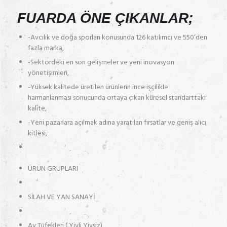
FUARDA ÖNE ÇIKANLAR;
-Avcılık ve doğa sporları konusunda 126 katılımcı ve 550’den
fazla marka,
-Sektördeki en son gelişmeler ve yeni inovasyon
yönetişimleri,
-Yüksek kalitede üretilen ürünlerin ince işçilikle
harmanlanması sonucunda ortaya çıkan küresel standarttaki
kalite,
-Yeni pazarlara açılmak adına yaratılan fırsatlar ve geniş alıcı
kitlesi,
ÜRÜN GRUPLARI
SİLAH VE YAN SANAYİ
Av Tüfekleri ( Yivli Yivsiz)