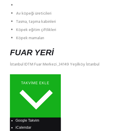
Av köpeği üreticileri
Tasma, taşıma kabinleri
Köpek eğitim çiftlikleri
Köpek mamaları
FUAR YERI
İstanbul IDTM Fuar Merkezi ,34149 Yeşilköy İstanbul
TAKVIME EKLE
Google Takvim
iCalendar