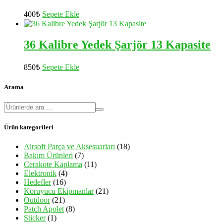
400
₺
Sepete Ekle
36 Kalibre Yedek Şarjör 13 Kapasite
850
₺
Sepete Ekle
Arama
Ürün kategorileri
Airsoft Parça ve Aksesuarları
(18)
Bakım Ürünleri
(7)
Cerakote Kaplama
(11)
Elektronik
(4)
Hedefler
(16)
Koruyucu Ekipmanlar
(21)
Outdoor
(21)
Patch Apolet
(8)
Sticker
(1)