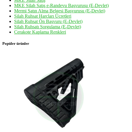
MKE Silah Satış
MKE Silah Satış e-Randevu Başvurusu (E-Devlet)
Mermi Satın Alma Belgesi Başvurusu (E-Devlet)
Silah Ruhsat Harçları Ücretleri
Silah Ruhsat Ön Başvuru (E-Devlet)
Silah Ruhsatı Sorgulama (E-Devlet)
Cerakote Kaplama Renkleri
Popüler ürünler